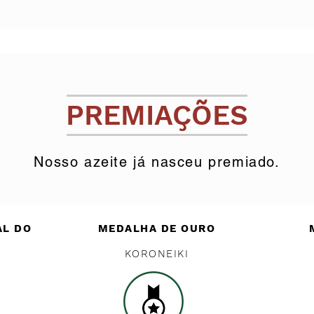
PREMIAÇÕES
Nosso azeite já nasceu premiado.
AL DO
MEDALHA DE OURO
KORONEIKI