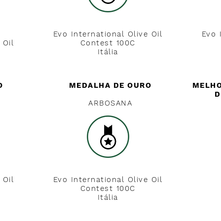
Evo International Olive Oil
Evo 
 Oil
Contest 100C
Itália
O
MEDALHA DE OURO
MELHO
D
ARBOSANA
 Oil
Evo International Olive Oil
Contest 100C
Itália