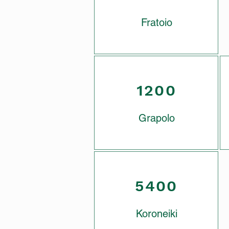
Fratoio
1200
Grapolo
5400
Koroneiki