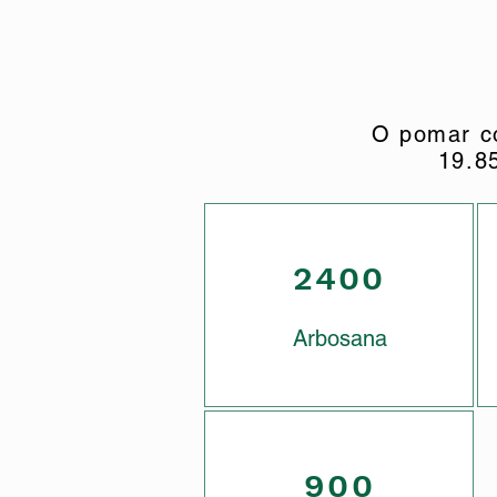
O pomar c
19.8
2400
Arbosana
900