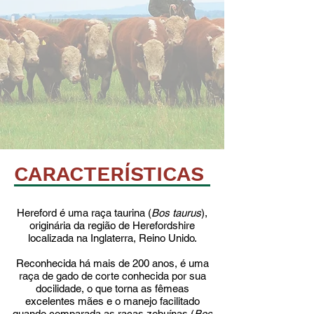
CARACTERÍSTICAS
Hereford é uma raça taurina (
Bos taurus
),
originária da região de Herefordshire
localizada na Inglaterra, Reino Unido.
Reconhecida há mais de 200 anos, é uma
raça de gado de corte conhecida por sua
docilidade, o que torna as fêmeas
excelentes mães e o manejo facilitado
quando comparada as raças zebuínas (
Bos