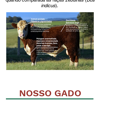
indicus
).
NOSSO GADO